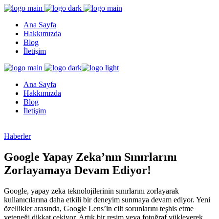
Ana Sayfa
Hakkımızda
Blog
İletişim
Ana Sayfa
Hakkımızda
Blog
İletişim
Haberler
Google Yapay Zeka’nın Sınırlarını
Zorlayamaya Devam Ediyor!
Google, yapay zeka teknolojilerinin sınırlarını zorlayarak
kullanıcılarına daha etkili bir deneyim sunmaya devam ediyor. Yeni
özellikler arasında, Google Lens’in cilt sorunlarını teşhis etme
yeteneği dikkat çekiyor. Artık bir resim veya fotoğraf yükleyerek