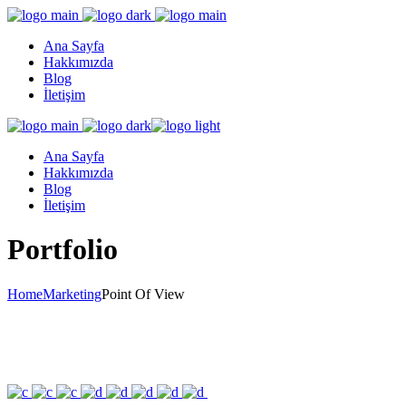
Ana Sayfa
Hakkımızda
Blog
İletişim
Ana Sayfa
Hakkımızda
Blog
İletişim
Portfolio
Home
Marketing
Point Of View